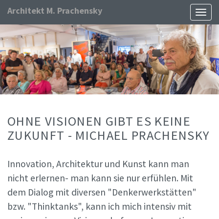
Architekt M. Prachensky
Naviga
ein-/
OHNE VISIONEN GIBT ES KEINE
ZUKUNFT - MICHAEL PRACHENSKY
Innovation, Architektur und Kunst kann man
nicht erlernen- man kann sie nur erfühlen. Mit
dem Dialog mit diversen "Denkerwerkstätten"
bzw. "Thinktanks", kann ich mich intensiv mit