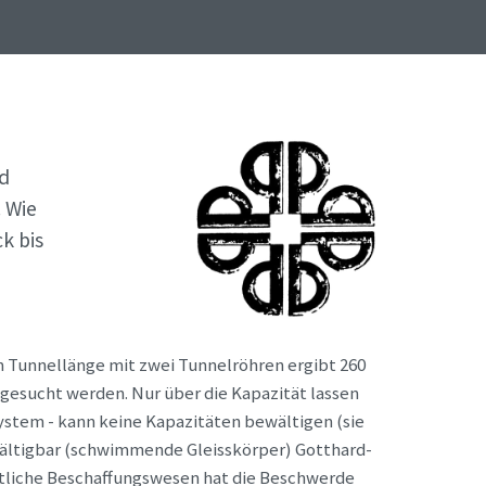
rd
 Wie
k bis
m Tunnellänge mit zwei Tunnelröhren ergibt 260
gesucht werden. Nur über die Kapazität lassen
system - kann keine Kapazitäten bewältigen (sie
ewältigbar (schwimmende Gleisskörper) Gotthard-
entliche Beschaffungswesen hat die Beschwerde