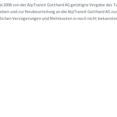
ai 2006 von der AlpTransit Gotthard AG getätigte Vergabe des T
oben und zur Neubeurteilung an die AlpTransit Gotthard AG zu
tlichen Verzögerungen und Mehrkosten in noch nicht bekannt