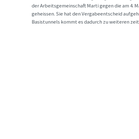
der Arbeitsgemeinschaft Marti gegen die am 4. M
geheissen. Sie hat den Vergabeentscheid aufgeh
Basistunnels kommt es dadurch zu weiteren zei