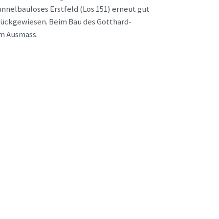
unnelbauloses Erstfeld (Los 151) erneut gut
rückgewiesen. Beim Bau des Gotthard-
em Ausmass.