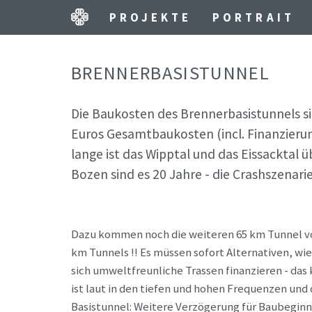
PROJEKTE
PORTRAIT
BRENNERBASISTUNNEL
Die Baukosten des Brennerbasistunnels sin
Euros Gesamtbaukosten (incl. Finanzierun
lange ist das Wipptal und das Eissacktal 
Bozen sind es 20 Jahre - die Crashszenari
Dazu kommen noch die weiteren 65 km Tunnel von
km Tunnels !! Es müssen sofort Alternativen, w
sich umweltfreunliche Trassen finanzieren - das
ist laut in den tiefen und hohen Frequenzen un
Basistunnel: Weitere Verzögerung für Baubeginn