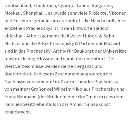
Deutschland, Frankreich, Cypern, Italien, Bulgarien,
Moskau, Shanghai, ... es wurde sehr viele Projekte, Visionen
und Entwürfe gemeinsam erarbeitet- die Handschrift jedes
einzelnen Prachenskys ist in den Entwürfen jedoch
ablesbar - Arbeitsgemeinschaft Vater Hubert & Sohn
Michael und die ARGE Prachensky & Partner mit Michael
sind in das Prachensky- Archiv für Baukunst der Universität
Innsbruck eingeflossen und damit dokumentiert. Die
Werkverzeichnisse werden derzeit ergänzt und
überarbeitet. In diesem Zusammenhang wurden die
Nachlässe von meinem Großvater Theodor Prachensky,
von meinem Großonkel Wilhelm Nikolaus Prachensky und
Franz Baumann (der Bruder meiner Großmutter) aus dem
Familienbesitz ebenfalls in das Archiv für Baukunst
eingebracht.