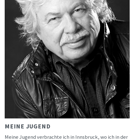
MEINE JUGEND
Meine Jugend verbrachte ich in Innsbruck, wo ich in der