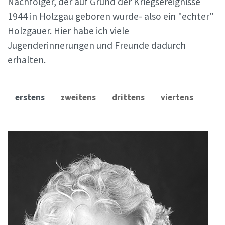
Nachfolger, der auf Grund der Kriegsereignisse
1944 in Holzgau geboren wurde- also ein "echter"
Holzgauer. Hier habe ich viele
Jugenderinnerungen und Freunde dadurch
erhalten.
erstens
zweitens
drittens
viertens