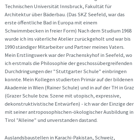
Technischen Universität Innsbruck, Fakultät für
Architektur über Bäderbau. (Das SKZ Seefeld, war das
erste öffentliche Bad in Europa mit einem
Schwimmbecken in freier Form) Nach dem Studium 1968
wurde ich ins väterliche Atelier zurückgeholt und war bis
1990 ständiger Mitarbeiter und Partner meines Vaters.
Mein Erstlingswerk war der Prachenskyhof in Seefeld, wo
ich erstmals die Philosophie der geschossübergreifenden
Durchdringungen der "Stuttgarter Schule" einbringen
konnte. Mein Kollegen studierten Primär auf der bildenen
Akademie in Wien (Rainer Schule) und in auf der TH in Graz
(Grazer Schule bzw. Szene mit utopisch, expressive,
dekonstruktivistische Entwürfen) - ich war der Einzige der
mit seiner antroposophischen-ökologischer Ausbildung in
Tirol "Alleine" und unverstanden dastand.
Auslandsbaustellen in Karachi-Pakistan, Schweiz,