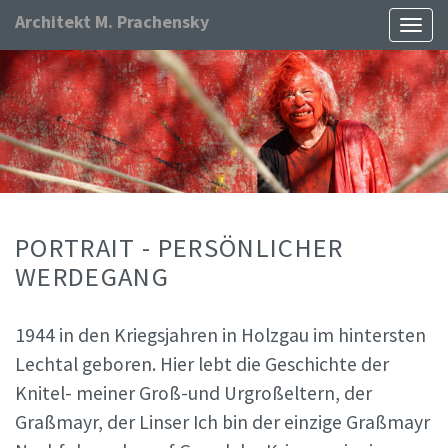
Architekt M. Prachensky
Naviga
ein-/
PORTRAIT - PERSÖNLICHER
WERDEGANG
1944 in den Kriegsjahren in Holzgau im hintersten
Lechtal geboren. Hier lebt die Geschichte der
Knitel- meiner Groß-und Urgroßeltern, der
Graßmayr, der Linser Ich bin der einzige Graßmayr