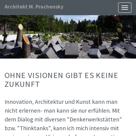
Architekt M. Prachensky
Naviga
ein-/
OHNE VISIONEN GIBT ES KEINE
ZUKUNFT
Innovation, Architektur und Kunst kann man
nicht erlernen- man kann sie nur erfühlen. Mit
dem Dialog mit diversen "Denkerwerkstätten"
bzw. "Thinktanks", kann ich mich intensiv mit