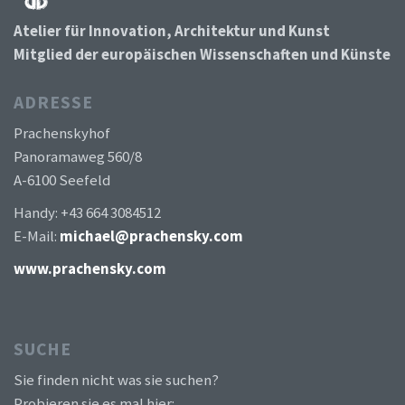
Atelier für Innovation, Architektur und Kunst
Mitglied der europäischen Wissenschaften und Künste
ADRESSE
Prachenskyhof
Panoramaweg 560/8
A-6100 Seefeld
Handy: +43 664 3084512
E-Mail:
michael@prachensky.com
www.prachensky.com
SUCHE
Sie finden nicht was sie suchen?
Probieren sie es mal hier: