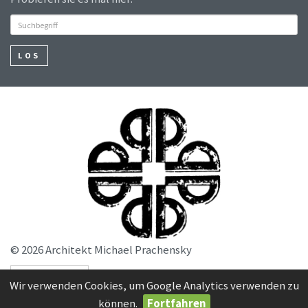
LOS
© 2026 Architekt Michael Prachensky
SERVICE
Wir verwenden Cookies, um Google Analytics verwenden zu
können.
Fortfahren