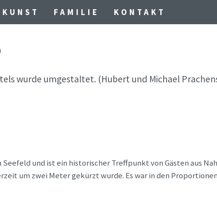
KUNST
FAMILIE
KONTAKT
D
Hotels wurde umgestaltet. (Hubert und Michael Prachen
eefeld und ist ein historischer Treffpunkt von Gästen aus Nah 
zeit um zwei Meter gekürzt wurde. Es war in den Proportione