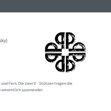
sky)
und Fern. Die zwei V - Stützen tragen die
n wesentlich spannender.