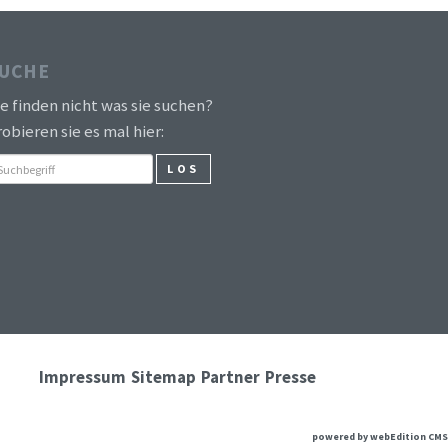
UCHE
ie finden nicht was sie suchen?
obieren sie es mal hier:
LOS
Impressum
Sitemap
Partner
Presse
powered by webEdition CMS