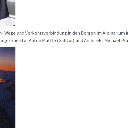
- Wege und Verkehrsverbindung in den Bergen im Alpinarium in 
 Bürger-meister Anton Mattle (Galltür) und Architekt Michael P