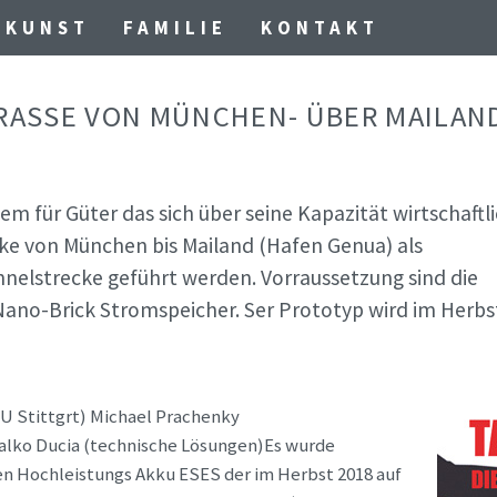
KUNST
FAMILIE
KONTAKT
RASSE VON MÜNCHEN- ÜBER MAILAN
m für Güter das sich über seine Kapazität wirtschaftl
ke von München bis Mailand (Hafen Genua) als
nnelstrecke geführt werden. Vorraussetzung sind die
ano-Brick Stromspeicher. Ser Prototyp wird im Herbs
TU Stittgrt) Michael Prachenky
alko Ducia (technische Lösungen)Es wurde
den Hochleistungs Akku ESES der im Herbst 2018 auf