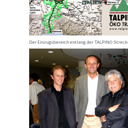
Der Einzugsbereich entlang der TALPINO Strecke