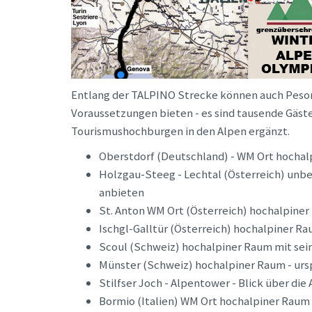
Entlang der TALPINO Strecke können auch Peso
Voraussetzungen bieten - es sind tausende Gäste
Tourismushochburgen in den Alpen ergänzt.
Oberstdorf (Deutschland) - WM Ort hochal
Holzgau-Steeg - Lechtal (Österreich) unb
anbieten
St. Anton WM Ort (Österreich) hochalpiner
Ischgl-Galltür (Österreich) hochalpiner Ra
Scoul (Schweiz) hochalpiner Raum mit sei
Münster (Schweiz) hochalpiner Raum - urs
Stilfser Joch - Alpentower - Blick über d
Bormio (Italien) WM Ort hochalpiner Raum 