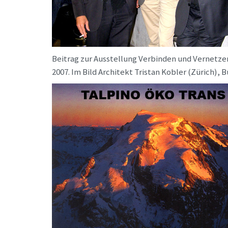
Beitrag zur Ausstellung Verbinden und Vernetzen
2007. Im Bild Architekt Tristan Kobler (Zürich),