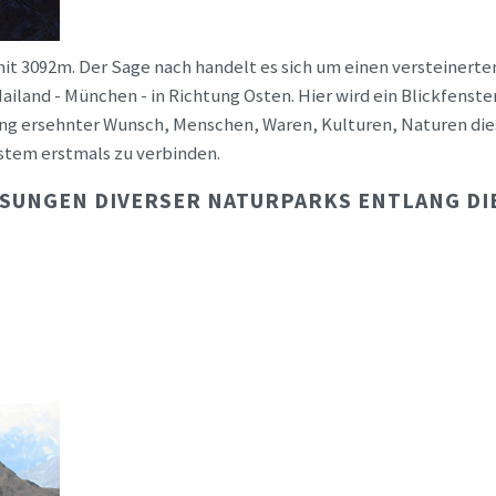
mit 3092m. Der Sage nach handelt es sich um einen versteinerten 
iland - München - in Richtung Osten. Hier wird ein Blickfenster
 lang ersehnter Wunsch, Menschen, Waren, Kulturen, Naturen d
stem erstmals zu verbinden.
SUNGEN DIVERSER NATURPARKS ENTLANG DIE