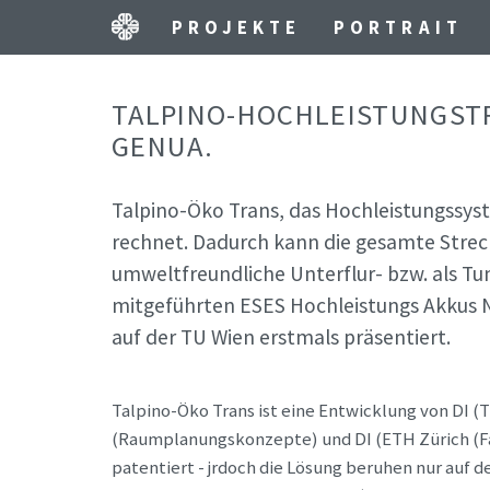
PROJEKTE
PORTRAIT
TALPINO-HOCHLEISTUNGST
GENUA.
Talpino-Öko Trans, das Hochleistungssyste
rechnet. Dadurch kann die gesamte Strec
umweltfreundliche Unterflur- bzw. als Tu
mitgeführten ESES Hochleistungs Akkus N
auf der TU Wien erstmals präsentiert.
Talpino-Öko Trans ist eine Entwicklung von DI (
(Raumplanungskonzepte) und DI (ETH Zürich (F
patentiert - jrdoch die Lösung beruhen nur auf 