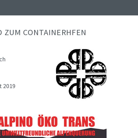
D ZUM CONTAINERHFEN
ich
t 2019