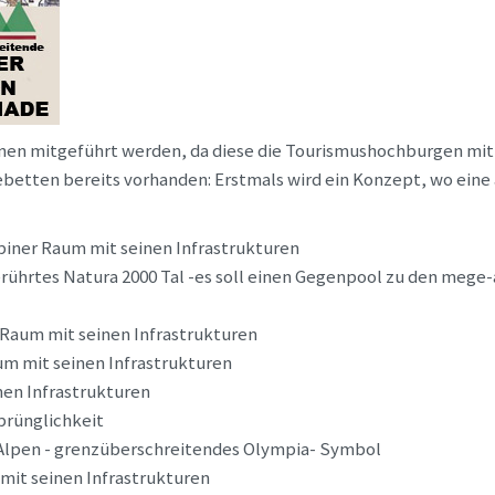
nen mitgeführt werden, da diese die Tourismushochburgen mit
betten bereits vorhanden: Erstmals wird ein Konzept, wo eine 
piner Raum mit seinen Infrastrukturen
erührtes Natura 2000 Tal -es soll einen Gegenpool zu den meg
 Raum mit seinen Infrastrukturen
um mit seinen Infrastrukturen
nen Infrastrukturen
prünglichkeit
ie Alpen - grenzüberschreitendes Olympia- Symbol
mit seinen Infrastrukturen