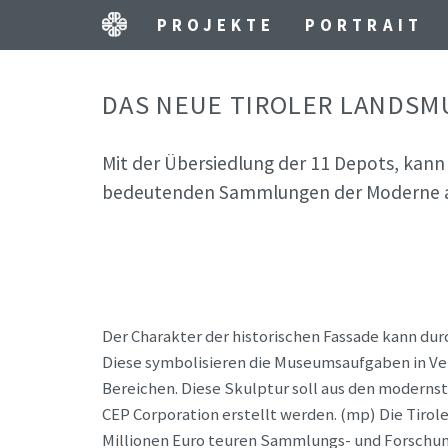
PROJEKTE
PORTRAIT
DAS NEUE TIROLER LANDS
Mit der Übersiedlung der 11 Depots, kan
bedeutenden Sammlungen der Moderne 
Der Charakter der historischen Fassade kann du
Diese symbolisieren die Museumsaufgaben in Ver
Bereichen. Diese Skulptur soll aus den moderns
CEP Corporation erstellt werden. (mp) Die Tirol
Millionen Euro teuren Sammlungs- und Forschun