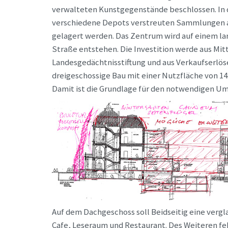
verwalteten Kunstgegenstände beschlossen. In dem
verschiedene Depots verstreuten Sammlungen 
gelagert werden. Das Zentrum wird auf einem la
Straße entstehen. Die Investition werde aus Mi
Landesgedächtnisstiftung und aus Verkaufserlös
dreigeschossige Bau mit einer Nutzfläche von 14.
Damit ist die Grundlage für den notwendigen U
Auf dem Dachgeschoss soll Beidseitig eine vergl
Cafe, Leseraum und Restaurant. Des Weiteren fe