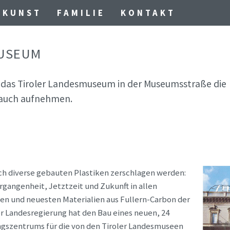
KUNST
FAMILIE
KONTAKT
MUSEUM
n das Tiroler Landesmuseum in der Museumsstraße die
auch aufnehmen.
rch diverse gebauten Plastiken zerschlagen werden:
gangenheit, Jetztzeit und Zukunft in allen
ten und neuesten Materialien aus Fullern-Carbon der
er Landesregierung hat den Bau eines neuen, 24
gszentrums für die von den Tiroler Landesmuseen