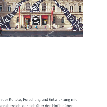
on der Künste, Forschung und Entwicklung mit
ngsbereich, der sich über den Hof hinüber