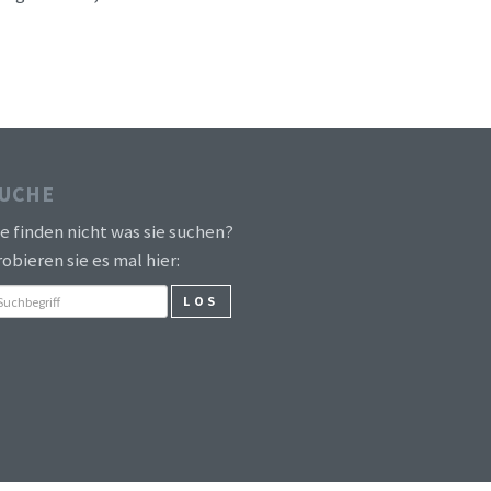
UCHE
ie finden nicht was sie suchen?
obieren sie es mal hier:
LOS