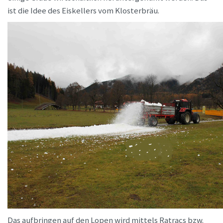
ist die Idee des Eiskellers vom Klosterbräu.
Das aufbringen auf den Lopen wird mittels Ratracs bzw.