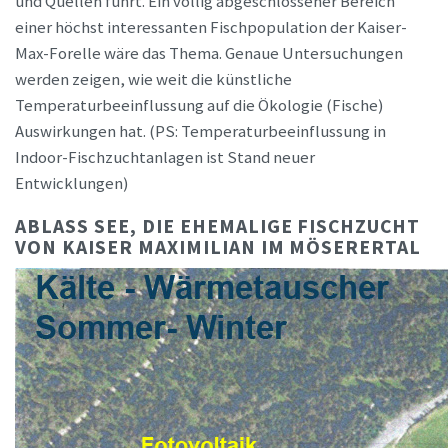
und Quellen führt. Ein völlig abgeschlossener Bereich
einer höchst interessanten Fischpopulation der Kaiser-
Max-Forelle wäre das Thema. Genaue Untersuchungen
werden zeigen, wie weit die künstliche
Temperaturbeeinflussung auf die Ökologie (Fische)
Auswirkungen hat. (PS: Temperaturbeeinflussung in
Indoor-Fischzuchtanlagen ist Stand neuer
Entwicklungen)
ABLASS SEE, DIE EHEMALIGE FISCHZUCHT
VON KAISER MAXIMILIAN IM MÖSERERTAL