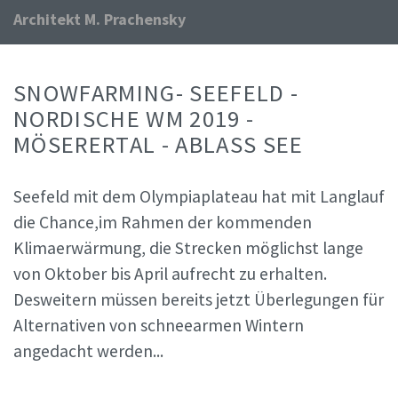
Architekt M. Prachensky
SNOWFARMING- SEEFELD -
NORDISCHE WM 2019 -
MÖSERERTAL - ABLASS SEE
Seefeld mit dem Olympiaplateau hat mit Langlauf
die Chance,im Rahmen der kommenden
Klimaerwärmung, die Strecken möglichst lange
von Oktober bis April aufrecht zu erhalten.
Desweitern müssen bereits jetzt Überlegungen für
Alternativen von schneearmen Wintern
angedacht werden...