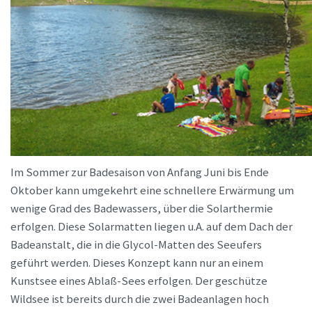
Im Sommer zur Badesaison von Anfang Juni bis Ende
Oktober kann umgekehrt eine schnellere Erwärmung um
wenige Grad des Badewassers, über die Solarthermie
erfolgen. Diese Solarmatten liegen u.A. auf dem Dach der
Badeanstalt, die in die Glycol-Matten des Seeufers
geführt werden. Dieses Konzept kann nur an einem
Kunstsee eines Ablaß-Sees erfolgen. Der geschütze
Wildsee ist bereits durch die zwei Badeanlagen hoch