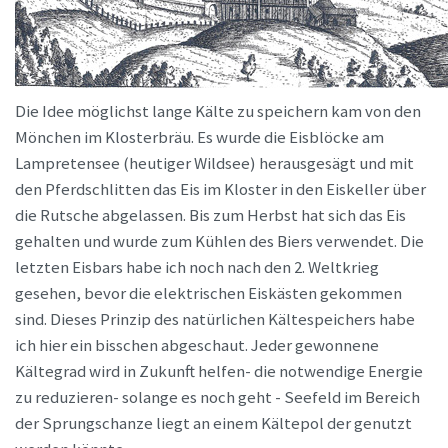
Die Idee möglichst lange Kälte zu speichern kam von den
Mönchen im Klosterbräu. Es wurde die Eisblöcke am
Lampretensee (heutiger Wildsee) herausgesägt und mit
den Pferdschlitten das Eis im Kloster in den Eiskeller über
die Rutsche abgelassen. Bis zum Herbst hat sich das Eis
gehalten und wurde zum Kühlen des Biers verwendet. Die
letzten Eisbars habe ich noch nach den 2. Weltkrieg
gesehen, bevor die elektrischen Eiskästen gekommen
sind. Dieses Prinzip des natürlichen Kältespeichers habe
ich hier ein bisschen abgeschaut. Jeder gewonnene
Kältegrad wird in Zukunft helfen- die notwendige Energie
zu reduzieren- solange es noch geht - Seefeld im Bereich
der Sprungschanze liegt an einem Kältepol der genutzt