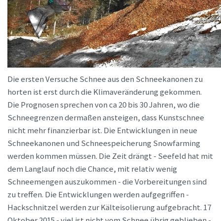
Die ersten Versuche Schnee aus den Schneekanonen zu
horten ist erst durch die Klimaveränderung gekommen.
Die Prognosen sprechen von ca 20 bis 30 Jahren, wo die
Schneegrenzen dermaßen ansteigen, dass Kunstschnee
nicht mehr finanzierbar ist. Die Entwicklungen in neue
Schneekanonen und Schneespeicherung Snowfarming
werden kommen müssen. Die Zeit drängt - Seefeld hat mit
dem Langlauf noch die Chance, mit relativ wenig
Schneemengen auszukommen - die Vorbereitungen sind
zu treffen. Die Entwicklungen werden aufgegriffen -
Hackschnitzel werden zur Kälteisolierung aufgebracht. 17
Oktober 2015 - viel ist nicht vom Schnee übrig geblieben -