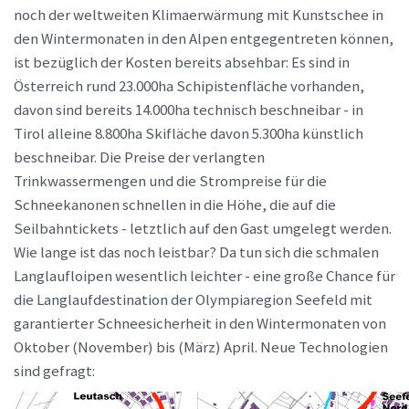
noch der weltweiten Klimaerwärmung mit Kunstschee in
den Wintermonaten in den Alpen entgegentreten können,
ist bezüglich der Kosten bereits absehbar: Es sind in
Österreich rund 23.000ha Schipistenfläche vorhanden,
davon sind bereits 14.000ha technisch beschneibar - in
Tirol alleine 8.800ha Skifläche davon 5.300ha künstlich
beschneibar. Die Preise der verlangten
Trinkwassermengen und die Strompreise für die
Schneekanonen schnellen in die Höhe, die auf die
Seilbahntickets - letztlich auf den Gast umgelegt werden.
Wie lange ist das noch leistbar? Da tun sich die schmalen
Langlaufloipen wesentlich leichter - eine große Chance für
die Langlaufdestination der Olympiaregion Seefeld mit
garantierter Schneesicherheit in den Wintermonaten von
Oktober (November) bis (März) April. Neue Technologien
sind gefragt: