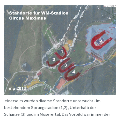
einerseits wurden diverse Standorte untersucht- im
bestehendem Sprungstadion (1,2), Unterhalb der
Schanze (3) und im Möserertal. Das Vorbild war immer der