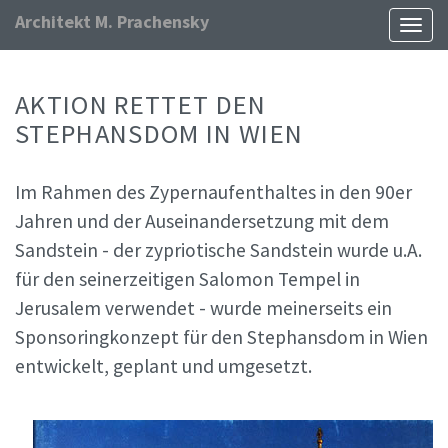
Architekt M. Prachensky
Naviga
ein-/
AKTION RETTET DEN
STEPHANSDOM IN WIEN
Im Rahmen des Zypernaufenthaltes in den 90er
Jahren und der Auseinandersetzung mit dem
Sandstein - der zypriotische Sandstein wurde u.A.
für den seinerzeitigen Salomon Tempel in
Jerusalem verwendet - wurde meinerseits ein
Sponsoringkonzept für den Stephansdom in Wien
entwickelt, geplant und umgesetzt.