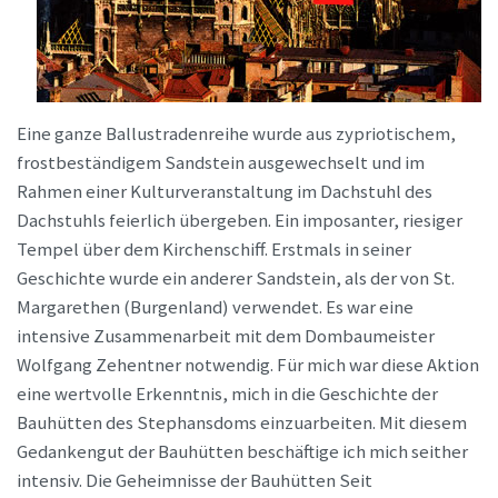
Eine ganze Ballustradenreihe wurde aus zypriotischem,
frostbeständigem Sandstein ausgewechselt und im
Rahmen einer Kulturveranstaltung im Dachstuhl des
Dachstuhls feierlich übergeben. Ein imposanter, riesiger
Tempel über dem Kirchenschiff. Erstmals in seiner
Geschichte wurde ein anderer Sandstein, als der von St.
Margarethen (Burgenland) verwendet. Es war eine
intensive Zusammenarbeit mit dem Dombaumeister
Wolfgang Zehentner notwendig. Für mich war diese Aktion
eine wertvolle Erkenntnis, mich in die Geschichte der
Bauhütten des Stephansdoms einzuarbeiten. Mit diesem
Gedankengut der Bauhütten beschäftige ich mich seither
intensiv. Die Geheimnisse der Bauhütten Seit