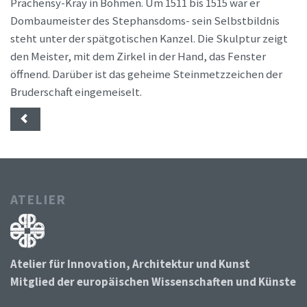
Prachensy-Kray in Böhmen. Um 1511 bis 1515 war er
Dombaumeister des Stephansdoms- sein Selbstbildnis
steht unter der spätgotischen Kanzel. Die Skulptur zeigt
den Meister, mit dem Zirkel in der Hand, das Fenster
öffnend. Darüber ist das geheime Steinmetzzeichen der
Bruderschaft eingemeiselt.
ATELIER
Atelier für Innovation, Architektur und Kunst
Mitglied der europäischen Wissenschaften und Künste