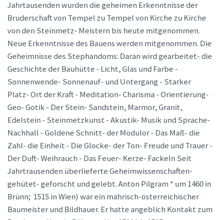
Jahrtausenden wurden die geheimen Erkenntnisse der
Bruderschaft von Tempel zu Tempel von Kirche zu Kirche
von den Steinmetz- Meistern bis heute mitgenommen.
Neue Erkenntnisse des Bauens werden mitgenommen. Die
Geheimnisse des Stephandoms: Daran wird gearbeitet- die
Geschichte der Bauhütte - Licht, Glas und Farbe -
Sonnenwende- Sonnenauf- und Untergang - Starker
Platz- Ort der Kraft - Meditation- Charisma - Orientierung-
Geo- Gotik - Der Stein- Sandstein, Marmor, Granit,
Edelstein - Steinmetzkunst - Akustik- Musik und Sprache-
Nachhall - Goldene Schnitt- der Modulor - Das Maß- die
Zahl- die Einheit - Die Glocke- der Ton- Freude und Trauer -
Der Duft- Weihrauch - Das Feuer- Kerze- Fackeln Seit
Jahrtrausenden überlieferte Geheimwissenschaften-
gehütet- geforscht und gelebt. Anton Pilgram * um 1460 in
Brünn;  1515 in Wien) war ein mährisch-österreichischer
Baumeister und Bildhauer. Er hatte angeblich Kontakt zum