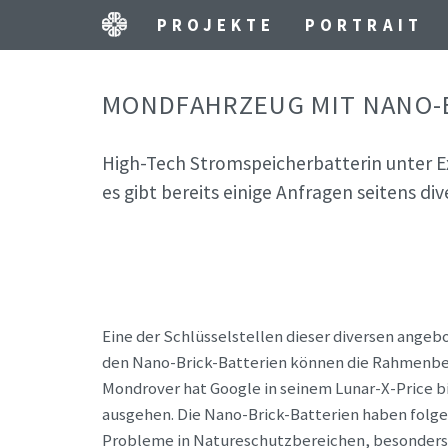
PROJEKTE
PORTRAIT
MONDFAHRZEUG MIT NANO-B
High-Tech Stromspeicherbatterin unter 
es gibt bereits einige Anfragen seitens div
Eine der Schlüsselstellen dieser diversen ange
den Nano-Brick-Batterien können die Rahmenbedi
Mondrover hat Google in seinem Lunar-X-Price bi
ausgehen. Die Nano-Brick-Batterien haben folg
Probleme in Natureschutzbereichen, besonders i