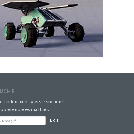
UCHE
ie finden nicht was sie suchen?
obieren sie es mal hier:
LOS