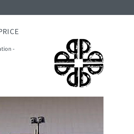
PRICE
tion -