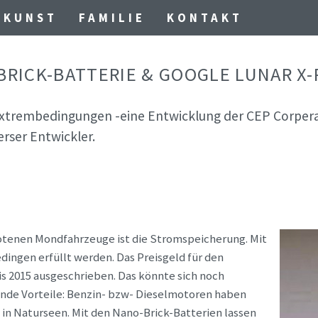
KUNST
FAMILIE
KONTAKT
RICK-BATTERIE & GOOGLE LUNAR X-
Extrembedingungen -eine Entwicklung der CEP Corpera
erser Entwickler.
botenen Mondfahrzeuge ist die Stromspeicherung. Mit
ngen erfüllt werden. Das Preisgeld für den
s 2015 ausgeschrieben. Das könnte sich noch
ende Vorteile: Benzin- bzw- Dieselmotoren haben
n Naturseen. Mit den Nano-Brick-Batterien lassen