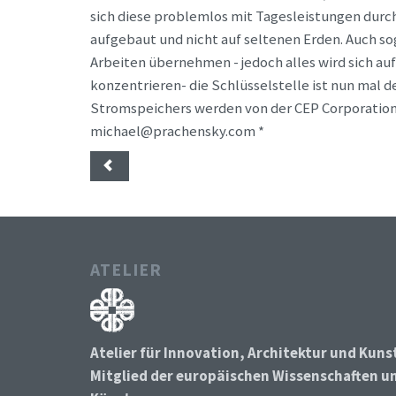
sich diese problemlos mit Tagesleistungen durch
aufgebaut und nicht auf seltenen Erden. Auch s
Arbeiten übernehmen - jedoch alles wird sich au
konzentrieren- die Schlüsselstelle ist nun mal 
Stromspeichers werden von der CEP Corporation e
michael@prachensky.com *
ATELIER
Atelier für Innovation, Architektur und Kuns
Mitglied der europäischen Wissenschaften u