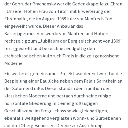
der Gebrüder Prachensky war die Gedenkkapelle zu Ehren
„Unserer Hohen Frau von Tirol" mit Erweiterung der
Ehrenhalle, die im August 1959 kurz vor Manfreds Tod
eingeweiht wurde. Dieser Anbau an das
Kaiserjägermuseum wurde von Manfred und Hubert
rechtzeitig zum „Jubiläum der Bergiselschlacht von 1809"
fertiggestellt und bezeichnet endgültig den
architektonischen Aufbruch Tirols in die zeitgenössische
Moderne.
Ein weiteres gemeinsames Projekt war der Entwurf für die
Bespielung einer Baulücke neben dem Palais Sarnthein an
der Salurnerstraße. Dieser stand in der Tradition der
klassischen Moderne und bestach durch seine ruhige,
horizontale Gliederung mit einer großzügigen
Geschäftszone im Erdgeschoss sowie gleichartigen,
ebenfalls weitgehend verglasten Wohn- und Büroebenen
auf drei Obergeschossen. Der nie zur Ausführung