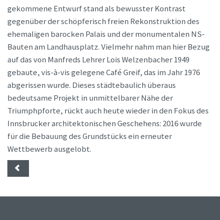
gekommene Entwurf stand als bewusster Kontrast
gegenüber der schöpferisch freien Rekonstruktion des
ehemaligen barocken Palais und der monumentalen NS-
Bauten am Landhausplatz. Vielmehr nahm man hier Bezug
auf das von Manfreds Lehrer Lois Welzenbacher 1949
gebaute, vis-à-vis gelegene Café Greif, das im Jahr 1976
abgerissen wurde. Dieses städtebaulich überaus
bedeutsame Projekt in unmittelbarer Nähe der
Triumphpforte, rückt auch heute wieder in den Fokus des
Innsbrucker architektonischen Geschehens: 2016 wurde
für die Bebauung des Grundstücks ein erneuter
Wettbewerb ausgelobt.