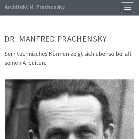
Architekt M. Prachensky
Naviga
ein-/
DR. MANFRED PRACHENSKY
Sein technisches Können zeigt sich ebenso bei all
seinen Arbeiten.