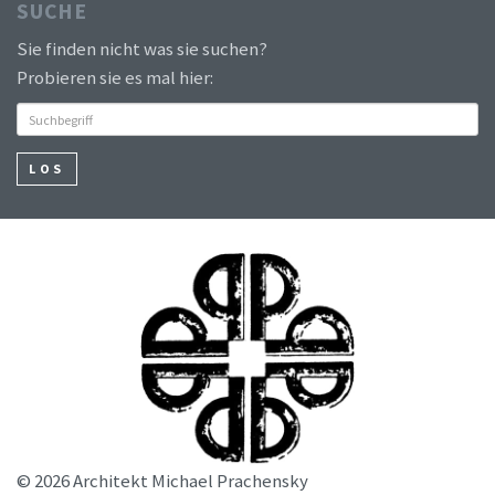
SUCHE
Sie finden nicht was sie suchen?
Probieren sie es mal hier:
LOS
© 2026 Architekt Michael Prachensky